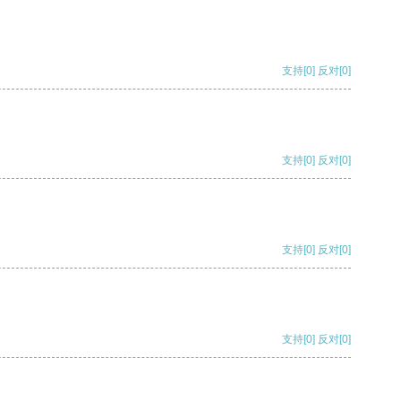
支持
[0]
反对
[0]
支持
[0]
反对
[0]
支持
[0]
反对
[0]
支持
[0]
反对
[0]