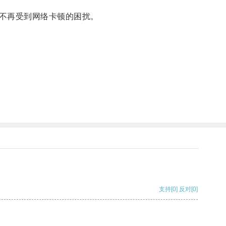
不再受到网络卡顿的困扰。
支持
[0]
反对
[0]