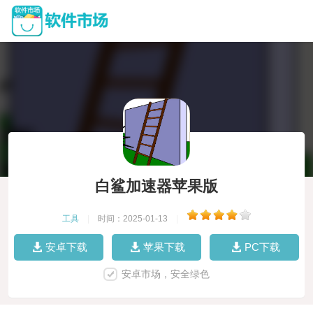
白鲨加速器苹果版
工具
|
时间：2025-01-13
|
安卓下载
苹果下载
PC下载
安卓市场，安全绿色