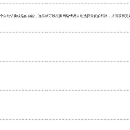
一个自动切换线路的功能，这样就可以根据网络情况自动选择最优的线路，从而获得更