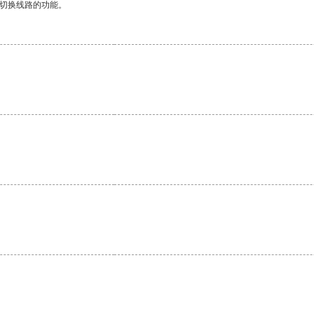
动切换线路的功能。