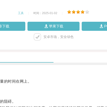
工具
|
时间：2025-01-02
|
卓下载
苹果下载
安卓市场，安全绿色
量的时间在网上。
的阻碍。