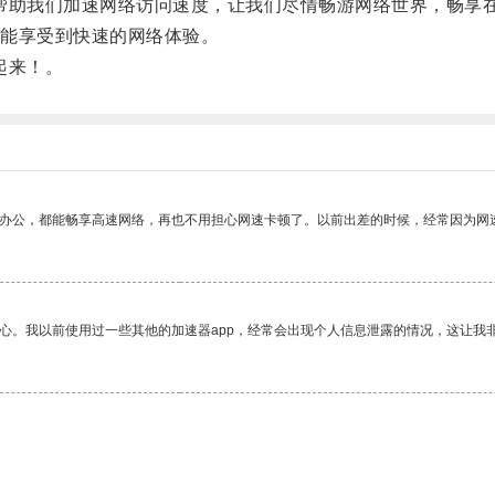
助我们加速网络访问速度，让我们尽情畅游网络世界，畅享
能享受到快速的网络体验。
起来！。
作办公，都能畅享高速网络，再也不用担心网速卡顿了。以前出差的时候，经常因为网
放心。我以前使用过一些其他的加速器app，经常会出现个人信息泄露的情况，这让我