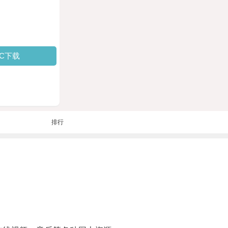
PC下载
排行