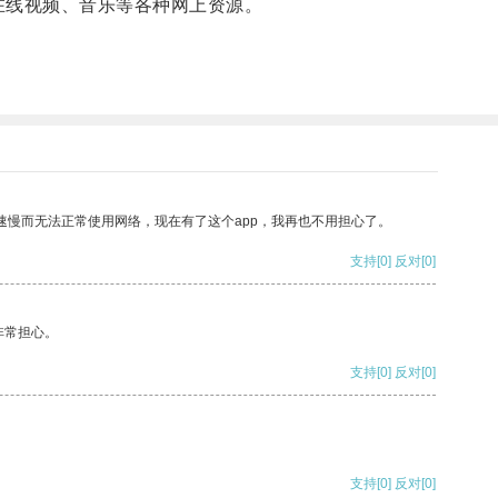
在线视频、音乐等各种网上资源。
速慢而无法正常使用网络，现在有了这个app，我再也不用担心了。
支持
[0]
反对
[0]
非常担心。
支持
[0]
反对
[0]
支持
[0]
反对
[0]